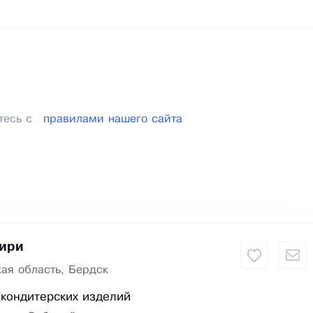
тесь с
правилами нашего сайта
бири
ая область, Бердск
кондитерских изделий