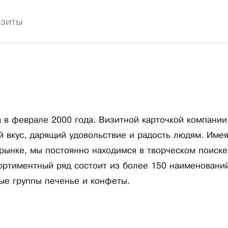
изиты
 в феврале 2000 года. Визитной карточкой компании
й вкус, дарящий удовольствие и радость людям. Име
рынке, мы постоянно находимся в творческом поиске
сортиментный ряд состоит из более 150 наименований
ые группы печенье и конфеты.