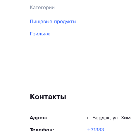
Категории
Пищевые продукты
Грильяж
Контакты
Адрес:
г. Бердск, ул. Хи
Телефон:
+7(383...