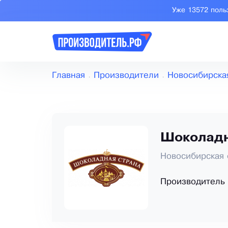
Уже 13572 поль
Главная
Производители
Новосибирска
Шоколадн
Новосибирская 
Производитель 