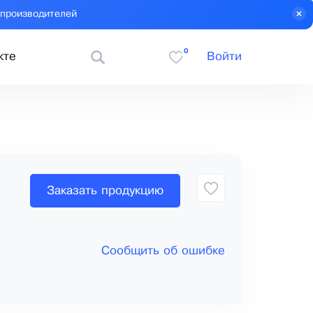
 производителей
0
кте
Войти
Заказать продукцию
Сообщить об ошибке