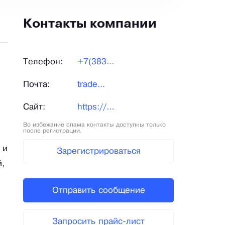
Контакты компании
Телефон:
+7(383...
Почта:
trade...
Сайт:
https://choco-land.ru/
Во избежание спама контакты доступны только
после регистрации.
я
 и
Зарегистрироваться
,
Отправить сообщение
Запросить прайс-лист