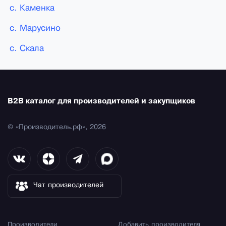
с. Каменка
с. Марусино
с. Скала
B2B каталог для производителей и закупщиков
© «Производитель.рф», 2026
Чат производителей
Производители
Добавить производителя