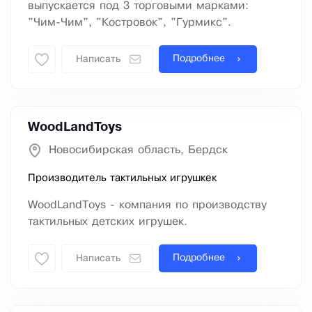
выпускается под 3 торговыми марками:
"Чим-Чим", "Костровок", "Гурмикс".
Подробнее
Написать
WoodLandToys
Новосибирская область, Бердск
Производитель тактильных игрушкек
WoodLandToys - компания по производству
тактильных детских игрушек.
Подробнее
Написать