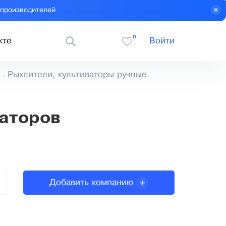
 производителей
0
кте
Войти
Рыхлители, культиваторы ручные
ваторов
Добавить компанию