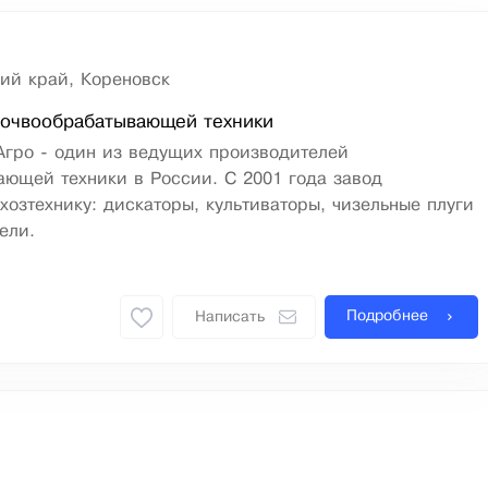
ий край, Кореновск
почвообрабатывающей техники
гро - один из ведущих производителей
ющей техники в России. С 2001 года завод
хозтехнику: дискаторы, культиваторы, чизельные плуги
ели.
Подробнее
Написать