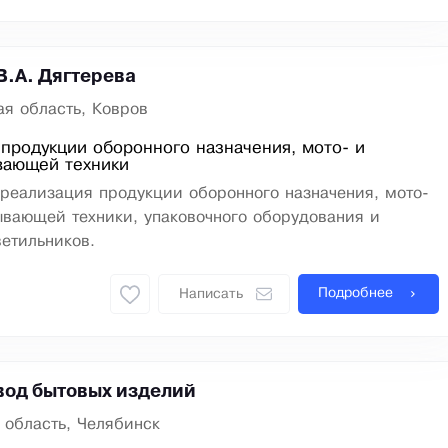
В.А. Дягтерева
я область, Ковров
продукции оборонного назначения, мото- и
вающей техники
реализация продукции оборонного назначения, мото-
ывающей техники, упаковочного оборудования и
етильников.
Подробнее
Написать
вод бытовых изделий
 область, Челябинск