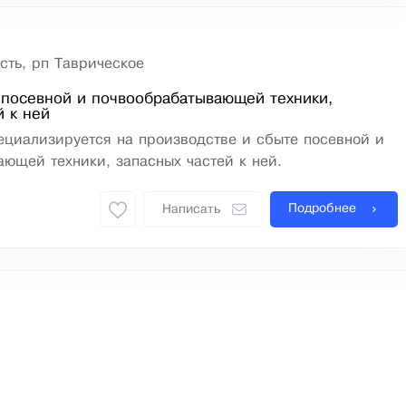
сть, рп Таврическое
посевной и почвообрабатывающей техники,
й к ней
ециализируется на производстве и сбыте посевной и
ющей техники, запасных частей к ней.
Подробнее
Написать