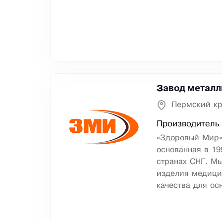
Завод металл
Пермский кр
Производитель
«Здоровый Мир»
основанная в 19
странах СНГ. М
изделия медици
качества для ос