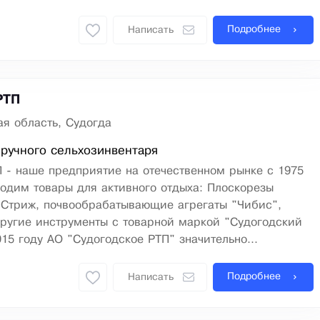
Подробнее
Написать
РТП
я область, Судогда
ручного сельхозинвентаря
 - наше предприятие на отечественном рынке с 1975
одим товары для активного отдыха: Плоскорезы
 Стриж, почвообрабатывающие агрегаты "Чибис",
ругие инструменты с товарной маркой "Судогодский
015 году АО "Судогодское РТП" значительно...
Подробнее
Написать