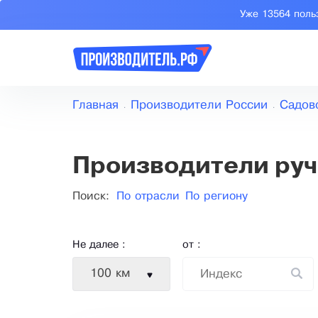
Уже 13564 поль
Главная
Производители России
Садов
Производители руч
Поиск:
По отрасли
По региону
Не далее :
от :
100 км