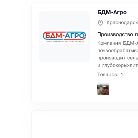
БДМ-Агро
Краснодарск
Производство 
Компания БДМ-А
почвообрабатыва
производит сель
и глубокорыхлит
Товаров:
1