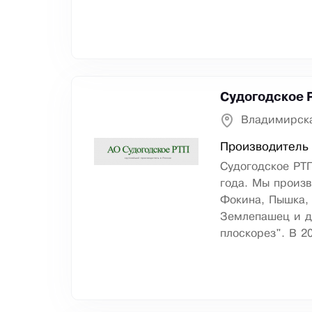
Судогодское 
Владимирска
Производитель 
Судогодское РТП
года. Мы произв
Фокина, Пышка,
Землепашец и д
плоскорез". В 2