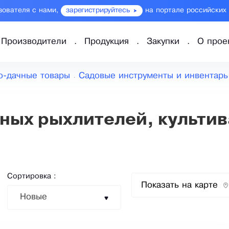
зователя с нами,
зарегистрируйтесь
на портале российских
Производители
Продукция
Закупки
О прое
о-дачные товары
Садовые инструменты и инвентарь
ных рыхлителей, культи
Сортировка :
Показать на карте
Новые