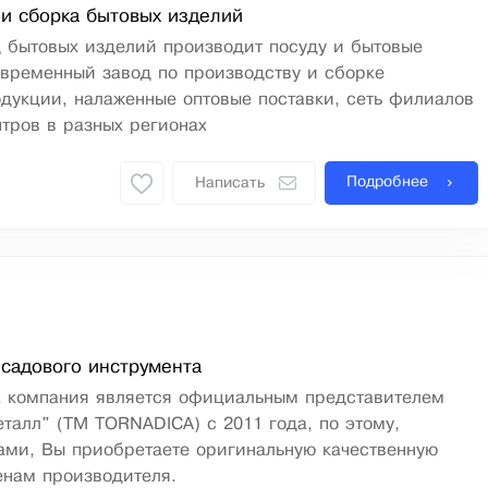
и сборка бытовых изделий
д бытовых изделий производит посуду и бытовые
овременный завод по производству и сборке
дукции, налаженные оптовые поставки, сеть филиалов
тров в разных регионах
Подробнее
Написать
садового инструмента
ша компания является официальным представителем
талл" (ТМ TORNADICA) с 2011 года, по этому,
ами, Вы приобретаете оригинальную качественную
енам производителя.