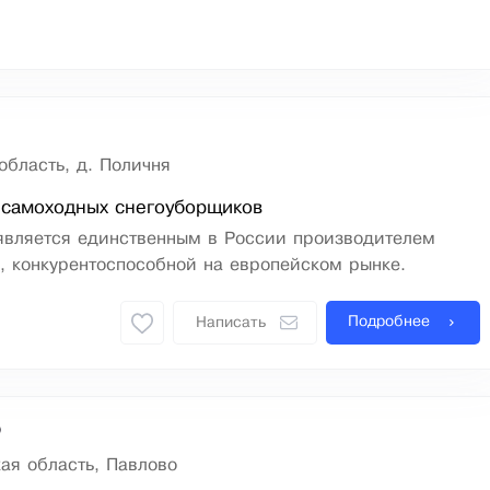
область, д. Поличня
 самоходных снегоуборщиков
является единственным в России производителем
, конкурентоспособной на европейском рынке.
Подробнее
Написать
о
ая область, Павлово