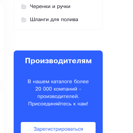
Черенки и ручки
Шланги для полива
Производителям
В нашем каталоге более
20 000 компаний -
производителей.
Присоединяйтесь к нам!
Зарегистрироваться