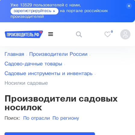
Уже 13529 пользователей с нами,
зарегистрируйтесь
на портале российских
производителей
0
Главная
Производители России
Садово-дачные товары
Садовые инструменты и инвентарь
Носилки садовые
Производители садовых
носилок
Поиск:
По отрасли
По региону