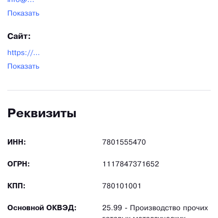
info@...
Показать
Сайт:
https://dymohodvulkan.ru/
Показать
Реквизиты
ИНН:
7801555470
ОГРН:
1117847371652
КПП:
780101001
Основной ОКВЭД:
25.99 - Производство прочих