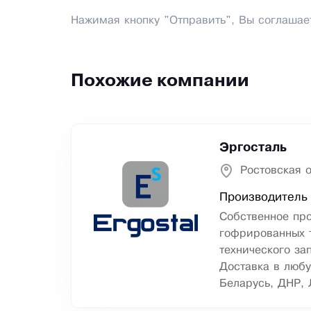
Нажимая кнопку "Отправить", Вы соглашае
Похожие компании
Эргосталь
Ростовская о
Производитель 
Собственное пр
гофрированных т
технического за
Доставка в любу
Беларусь, ДНР, 