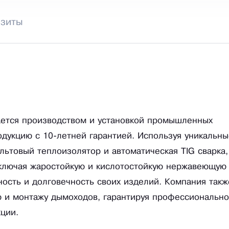
изиты
мается производством и установкой промышленных
одукцию с 10-летней гарантией. Используя уникальны
льтовый теплоизолятор и автоматическая TIG сварка,
включая жаростойкую и кислотостойкую нержавеющую
сность и долговечность своих изделий. Компания такж
ю и монтажу дымоходов, гарантируя профессиональн
ции.