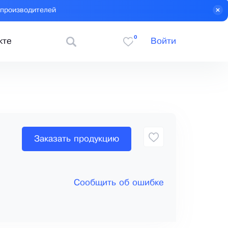
 производителей
0
кте
Войти
Заказать продукцию
Сообщить об ошибке