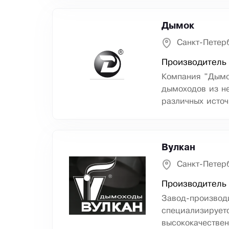
Дымок
Санкт-Петер
Производитель
Компания "Дымо
дымоходов из н
различных источ
Вулкан
Санкт-Петер
Производитель
Завод-производ
специализируетс
высококачествен