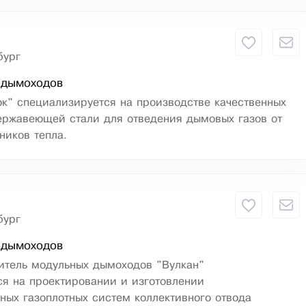
бург
 дымоходов
к" специализируется на производстве качественных
ержавеющей стали для отведения дымовых газов от
ников тепла.
бург
 дымоходов
итель модульных дымоходов "Вулкан"
я на проектировании и изготовлении
ных газоплотных систем коллективного отвода