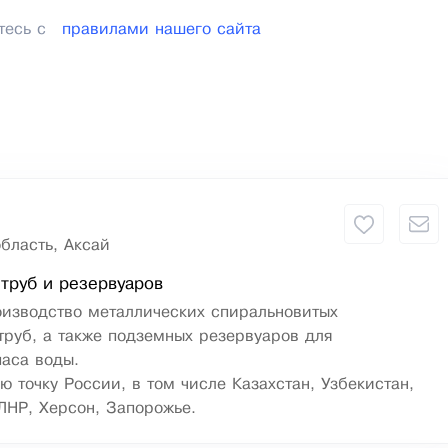
тесь с
правилами нашего сайта
бласть, Аксай
труб и резервуаров
оизводство металлических спиральновитых
руб, а также подземных резервуаров для
паса воды.
ю точку России, в том числе Казахстан, Узбекистан,
ЛНР, Херсон, Запорожье.