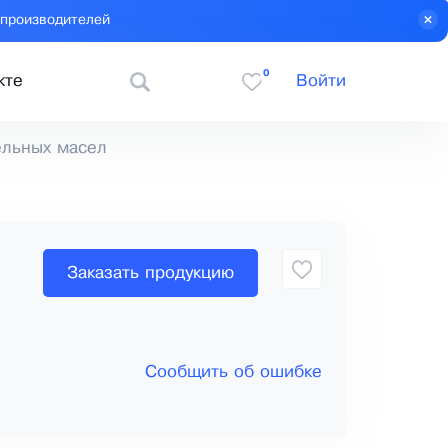
 производителей
0
кте
Войти
ельных масел
Заказать продукцию
Сообщить об ошибке