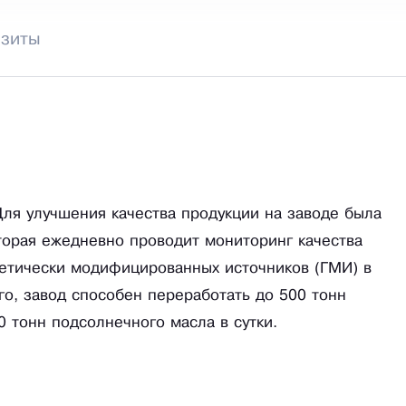
изиты
Для улучшения качества продукции на заводе была
торая ежедневно проводит мониторинг качества
инетически модифицированных источников (ГМИ) в
го, завод способен переработать до 500 тонн
0 тонн подсолнечного масла в сутки.