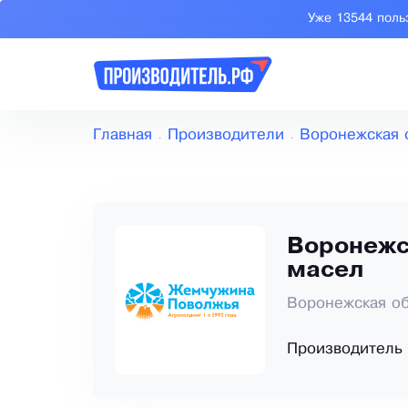
Уже 13544 поль
Главная
Производители
Воронежская 
Воронежс
масел
Воронежская об
Производитель 