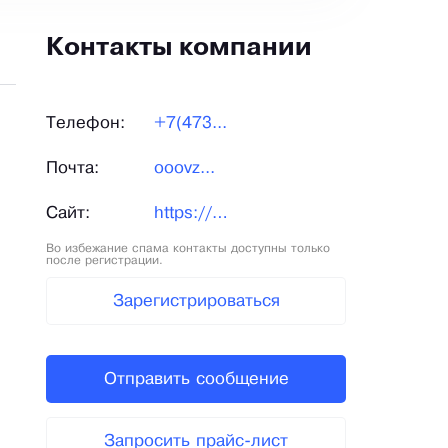
Контакты компании
Телефон:
+7(473...
Почта:
ooovz...
Сайт:
https://prospektoil.ru/
Во избежание спама контакты доступны только
после регистрации.
Зарегистрироваться
Отправить сообщение
Запросить прайс-лист