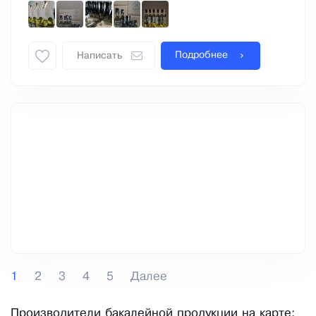
Подробнее
Написать
1
2
3
4
5
Далее
Производители бакалейной продукции на карте: