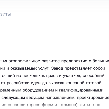
изиты
– многопрофильное развитое предприятие с больши
ии и оказываемых услуг. Завод представляет собой
тоящий из нескольких цехов и участков, способный
от разработки идеи до выпуска конечной готовой
овременным оборудованием и квалифицированными
о следующим ведущим направлениям: проектирование
ние оснастки (пресс-форм и штампов), литье под