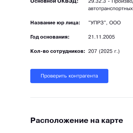
Основной ОКВЭД:
29.32.3 - Произв
автотранспортных
Название юр лица:
"УПРЗ", ООО
Год основания:
21.11.2005
Кол-во сотрудников:
207 (2025 г.)
Проверить контрагента
Расположение на карте