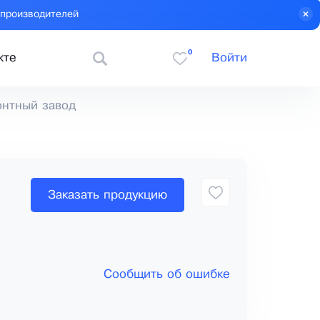
 производителей
0
кте
Войти
онтный завод
Заказать продукцию
Сообщить об ошибке