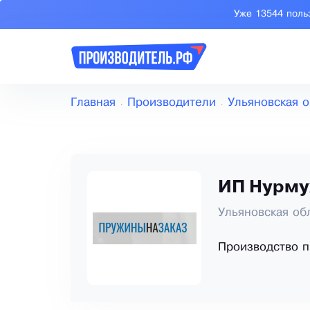
Уже 13544 поль
Главная
Производители
Ульяновская о
ИП Нурму
Ульяновская об
Производство 