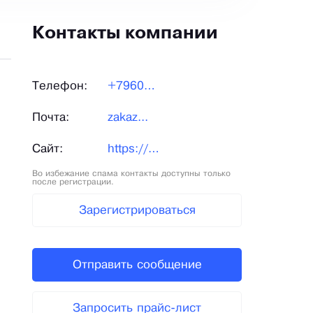
Контакты компании
Телефон:
+79600...
Почта:
zakaz...
Сайт:
https://pruzhiny-na-zakaz.ru/
Во избежание спама контакты доступны только
после регистрации.
Зарегистрироваться
Отправить сообщение
Запросить прайс-лист