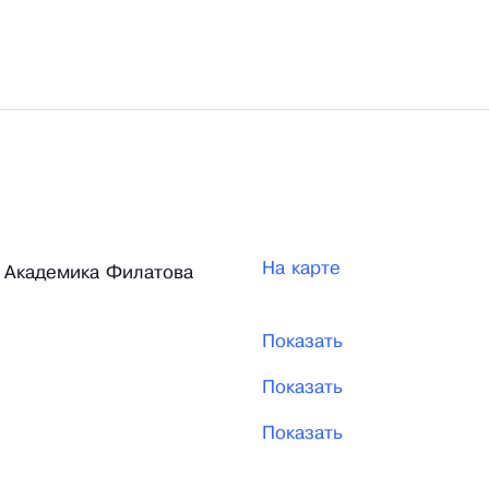
На карте
-т Академика Филатова
Показать
Показать
Показать