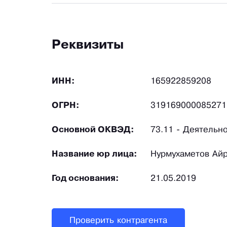
Реквизиты
ИНН:
165922859208
ОГРН:
319169000085271
Основной ОКВЭД:
73.11 - Деятельн
Название юр лица:
Нурмухаметов Айр
Год основания:
21.05.2019
Проверить контрагента