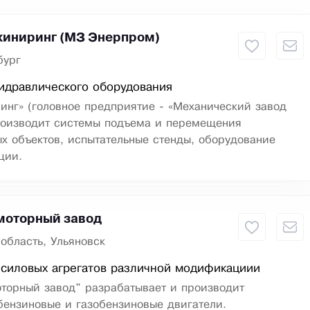
иниринг (МЗ Энерпром)
бург
идравлического оборудования
инг» (головное предприятие - «Механический завод
роизводит системы подъема и перемещения
х объектов, испытательные стенды, оборудование
ции.
моторный завод
область, Ульяновск
силовых агрегатов различной модификациии
оторный завод" разрабатывает и производит
бензиновые и газобензиновые двигатели.