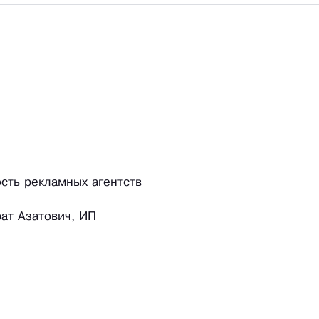
ость рекламных агентств
ат Азатович, ИП