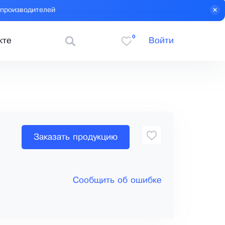
 производителей
0
кте
Войти
Заказать продукцию
Сообщить об ошибке