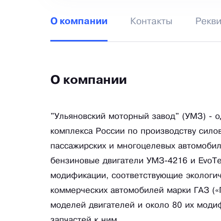
Контакты
Рекв
О компании
О компании
"Ульяновский моторный завод" (УМЗ) - 
комплекса России по производству сило
пассажирских и многоцелевых автомобиле
бензиновые двигатели УМЗ-4216 и EvoTec
модификации, соответствующие экологиче
коммерческих автомобилей марки ГАЗ («
моделей двигателей и около 80 их модиф
запчастей к ним.