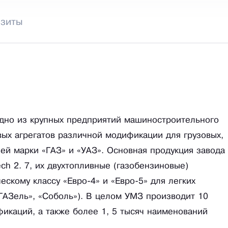
изиты
одно из крупных предприятий машиностроительного
вых агрегатов различной модификации для грузовых,
й марки «ГАЗ» и «УАЗ». Основная продукция завода 
h 2. 7, их двухтопливные (газобензиновые)
скому классу «Евро-4» и «Евро-5» для легких
ГАЗель», «Соболь»). В целом УМЗ производит 10
икаций, а также более 1, 5 тысяч наименований