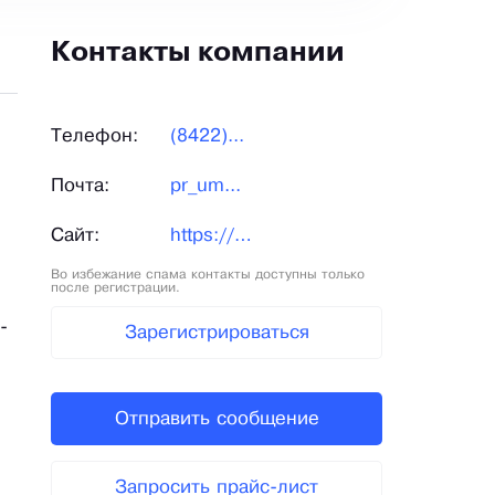
Контакты компании
Телефон:
(8422)...
Почта:
pr_um...
Сайт:
https://umz-uln.ru/
Во избежание спама контакты доступны только
после регистрации.
-
Зарегистрироваться
Отправить сообщение
Запросить прайс-лист