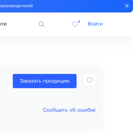
 производителей
0
кте
Войти
Заказать продукцию
Сообщить об ошибке