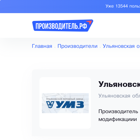
Уже 13544 поль
Главная
Производители
Ульяновская о
Ульяновс
Ульяновская об
Производитель 
модификациии