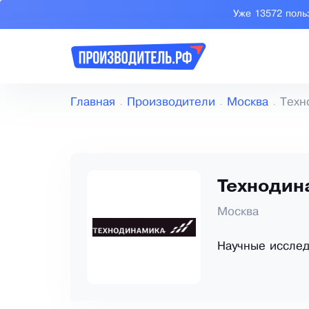
Уже 13572 поль
Главная
Производители
Москва
Техн
Технодин
Москва
Научные исслед