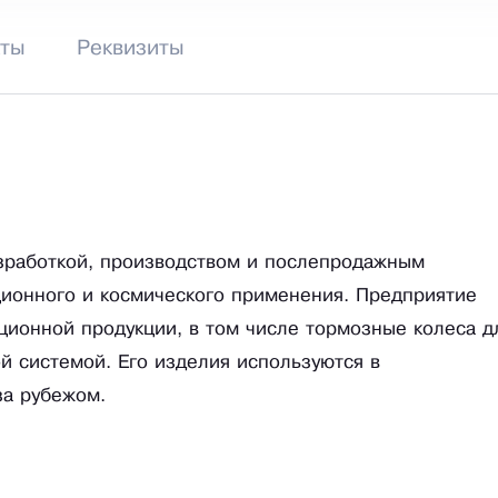
кты
Реквизиты
зработкой, производством и послепродажным
ционного и космического применения. Предприятие
ционной продукции, в том числе тормозные колеса д
й системой. Его изделия используются в
за рубежом.