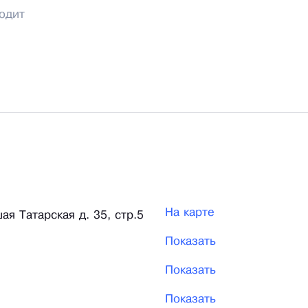
одит
На карте
ая Татарская д. 35, стр.5
Показать
Показать
Показать