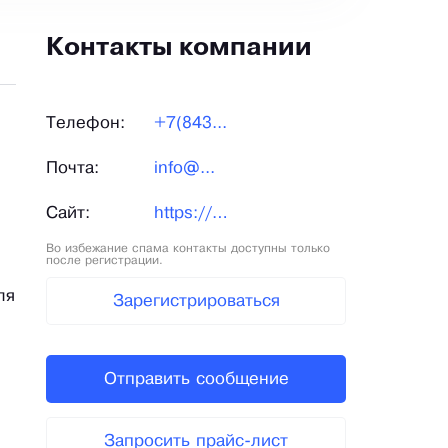
Контакты компании
Телефон:
+7(843...
Почта:
info@...
Сайт:
https://technodinamika.ru/
Во избежание спама контакты доступны только
после регистрации.
ля
Зарегистрироваться
Отправить сообщение
Запросить прайс-лист