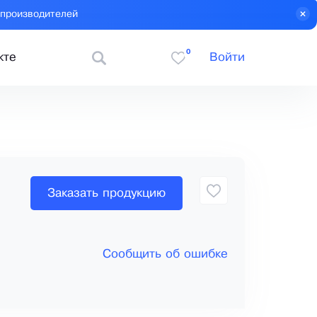
 производителей
0
кте
Войти
Заказать продукцию
Сообщить об ошибке