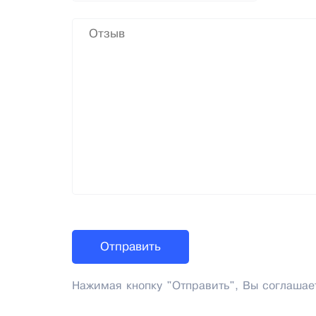
Нажимая кнопку "Отправить", Вы соглашае