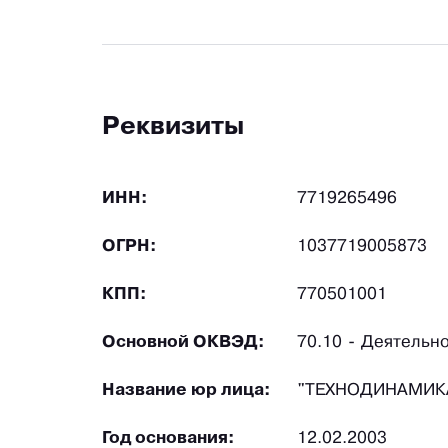
Реквизиты
ИНН:
7719265496
ОГРН:
1037719005873
КПП:
770501001
Основной ОКВЭД:
70.10 - Деятельн
Название юр лица:
"ТЕХНОДИНАМИКА
Год основания:
12.02.2003