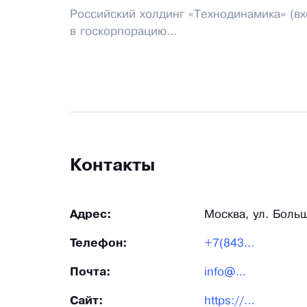
Российский холдинг «Технодинамика» (вх
в госкорпорацию...
Контакты
Адрес:
Москва, ул. Больш
Телефон:
+7(843...
Почта:
info@...
Сайт:
https://technodinamika.ru/