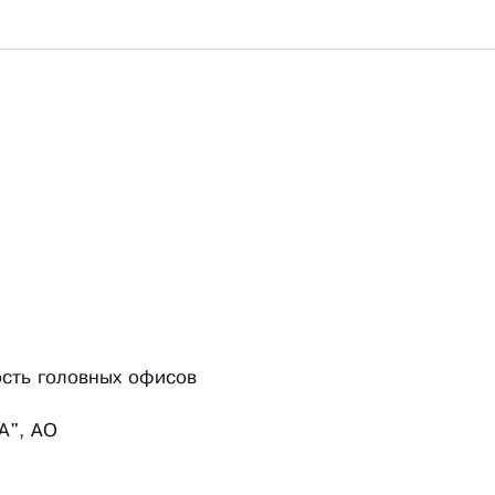
ость головных офисов
", АО