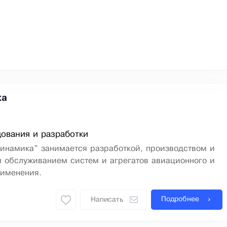
ка
ования и разработки
динамика" занимается разработкой, производством и
 обслуживанием систем и агрегатов авиационного и
рименения.
Подробнее
Написать