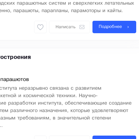
юдских парашютных систем и сверхлегких летательных
енно, парашюты, парапланы, парамоторы и кайты.
Подробнее
Написать
остроения
 парашютов
ститута неразрывно связана с развитием
кетной и космической техники. Научно-
кие разработки института, обеспечивающие создание
ем различного назначения, которые удовлетворяют
азным требованиям, в значительной степени
..