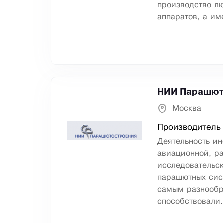
производство л
аппаратов, а им
НИИ Парашют
Москва
Производитель
Деятельность ин
авиационной, ра
исследовательс
парашютных сист
самым разнообр
способствовали.