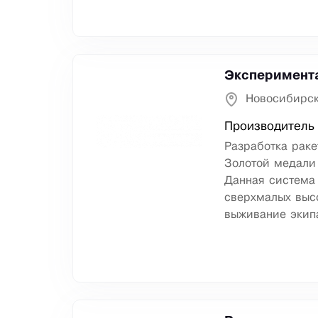
Эксперимент
Новосибирск
Производитель
Разработка рак
Золотой медали
Данная система 
сверхмалых высо
выживание экипа