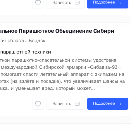
Подробнее
Написать
альное Парашютное Обьединение Сибири
ая область, Бердск
 парашютной техники
етной парашютно-спасательной системы удостоена
 международной Сибирской ярмарки «Сибавиа-93».
помогает спасти летательный аппарат с экипажем на
тах (на взлёте и посадке), что увеличивает шансы на
жа, и уменьшает вред, который может...
Подробнее
Написать