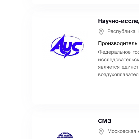
Научно-иссле
Республика 
Производитель 
Федеральное го
исследовательск
является единс
воздухоплавател
СМЗ
Московская 