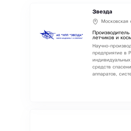
Звезда
Московская 
Производитель
летчиков и кос
Научно-произво
предприятие в Р
индивидуальных
средств спасени
аппаратов, сист