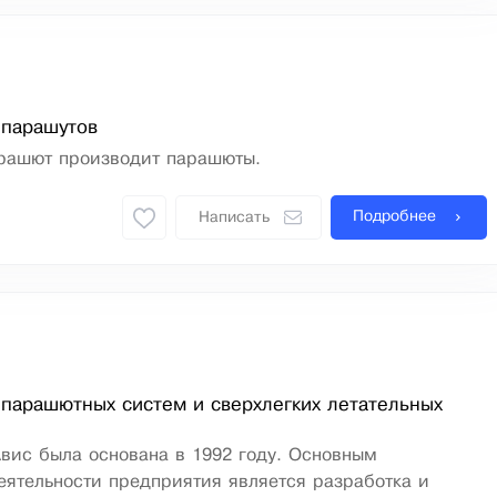
 парашутов
рашют производит парашюты.
Подробнее
Написать
парашютных систем и сверхлегких летательных
вис была основана в 1992 году. Основным
ятельности предприятия является разработка и