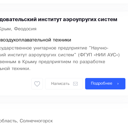
довательский институт аэроупругих систем
Крым, Феодосия
воздухоплавательной техники
сударственное унитарное предприятие "Научно-
ий институт аэроупругих систем" (ФГУП «НИИ АУС»)
твенным в Крыму предприятием по разработке
ьной техники.
Подробнее
Написать
область, Солнечногорск