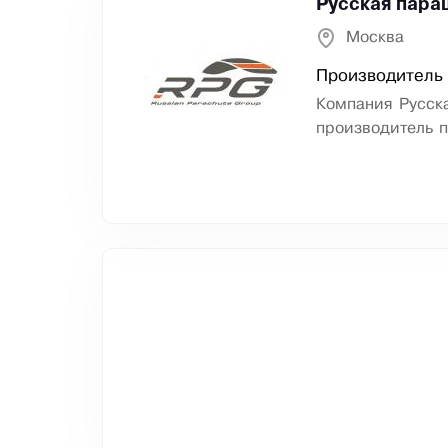
Русская пара
Москва
Производитель
Компания Русска
производитель 