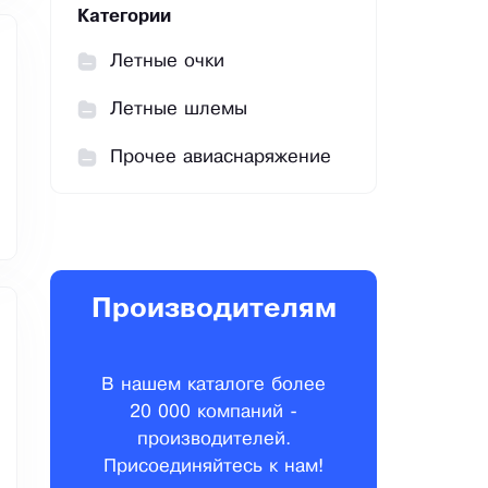
Категории
Летные очки
Летные шлемы
Прочее авиаснаряжение
Производителям
В нашем каталоге более
20 000 компаний -
производителей.
Присоединяйтесь к нам!