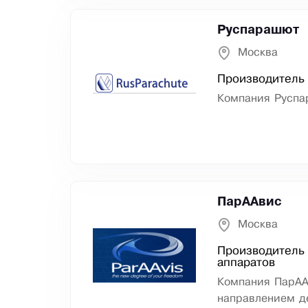
Руспарашют
Москва
Производитель
Компания Руспа
ПарААвис
Москва
Производитель 
аппаратов
Компания ПарАА
направлением де