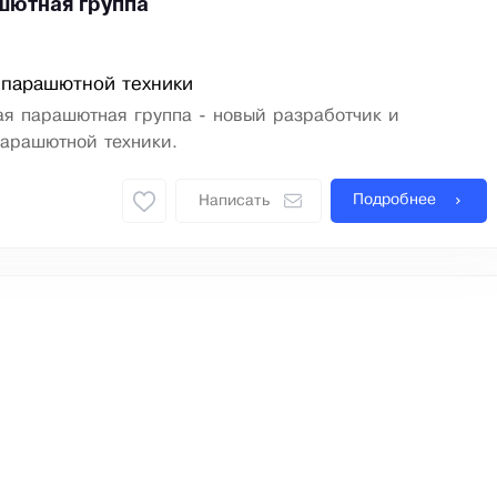
шютная группа
 парашютной техники
я парашютная группа - новый разработчик и
парашютной техники.
Подробнее
Написать