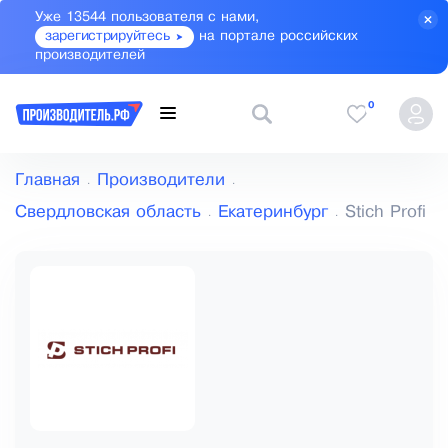
Уже 13544 пользователя с нами,
зарегистрируйтесь
на портале российских
производителей
0
Главная
Производители
Свердловская область
Екатеринбург
Stich Profi