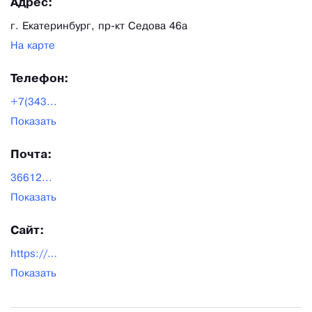
Адрес:
г. Екатеринбург, пр-кт Седова 46а
На карте
Телефон:
+7(343...
Показать
Почта:
36612...
Показать
Сайт:
https://stich.su/
Показать