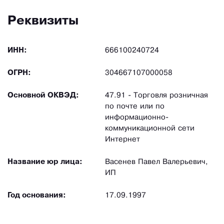
Реквизиты
ИНН:
666100240724
ОГРН:
304667107000058
Основной ОКВЭД:
47.91 - Торговля розничная
по почте или по
информационно-
коммуникационной сети
Интернет
Название юр лица:
Васенев Павел Валерьевич,
ИП
Год основания:
17.09.1997