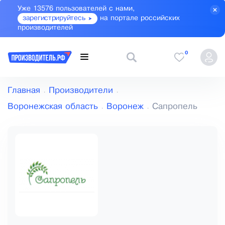
Уже 13576 пользователей с нами,
зарегистрируйтесь
на портале российских
производителей
0
Главная
Производители
Воронежская область
Воронеж
Сапропель