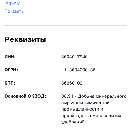
https://nposapropel.ru/
Показать
Реквизиты
ИНН:
3604017940
ОГРН:
1113604000135
КПП:
366601001
Основной ОКВЭД:
08.91 - Добыча минерального
сырья для химической
промышленности и
производства минеральных
удобрений