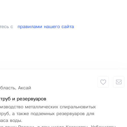
тесь с
правилами нашего сайта
бласть, Аксай
труб и резервуаров
оизводство металлических спиральновитых
руб, а также подземных резервуаров для
паса воды.