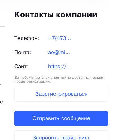
Контакты компании
Телефон:
+7(473...
Почта:
ao@mi...
Сайт:
https://minudo.ru/
Во избежание спама контакты доступны только
после регистрации.
.
Зарегистрироваться
ые
Отправить сообщение
Запросить прайс-лист