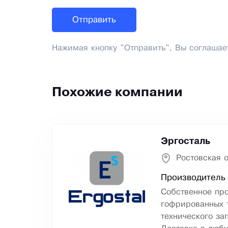
Нажимая кнопку "Отправить", Вы соглашае
Похожие компании
Эргосталь
Ростовская о
Производитель 
Собственное пр
гофрированных т
технического за