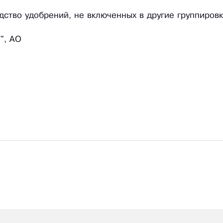
одство удобрений, не включенных в другие группиров
, АО