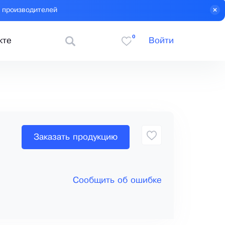
 производителей
0
кте
Войти
Заказать продукцию
Сообщить об ошибке