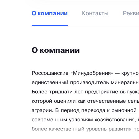
Контакты
Рекв
О компании
О компании
Россошанские «Минудобрения» — крупно
единственный производитель минеральн
Более тридцати лет предприятие выпуск
которой оценили как отечественные сел
аграрии. В период перехода к рыночной
современным условиям хозяйствования, 
более качественный уровень развития п
внимание не только вопросам повышения