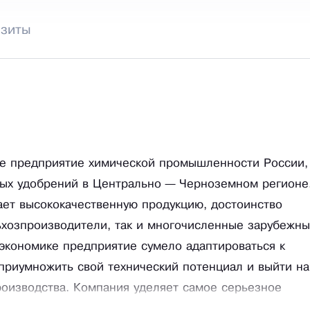
изиты
е предприятие химической промышленности России,
ых удобрений в Центрально — Черноземном регионе
ает высококачественную продукцию, достоинство
ьхозпроизводители, так и многочисленные зарубежн
 экономике предприятие сумело адаптироваться к
приумножить свой технический потенциал и выйти на
роизводства. Компания уделяет самое серьезное
 качества продукции, но и вопросам повышения