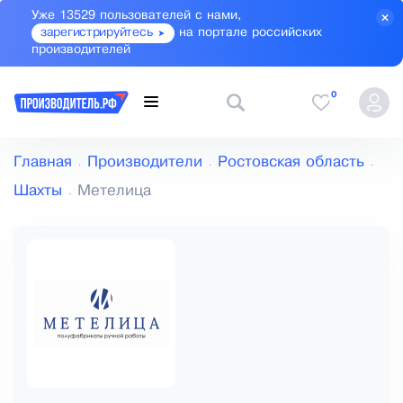
Уже 13529 пользователей с нами,
зарегистрируйтесь
на портале российских
производителей
0
Главная
Производители
Ростовская область
Шахты
Метелица