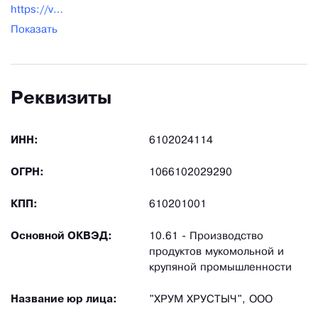
https://vk.com/club203631134
Показать
Реквизиты
ИНН:
6102024114
ОГРН:
1066102029290
КПП:
610201001
Основной ОКВЭД:
10.61 - Производство
продуктов мукомольной и
крупяной промышленности
Название юр лица:
"ХРУМ ХРУСТЫЧ", ООО