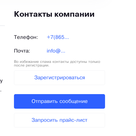
Контакты компании
Телефон:
+7(865...
Почта:
info@...
Во избежание спама контакты доступны только
после регистрации.
Зарегистрироваться
у
.
Отправить сообщение
Запросить прайс-лист