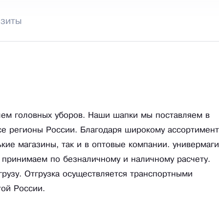
изиты
лем головных уборов. Наши шапки мы поставляем в
все регионы России. Благодаря широкому ассортимент
ие магазины, так и в оптовые компании. универмаги
 принимаем по безналичному и наличному расчету.
грузу. Отгрузка осуществляется транспортными
той России.