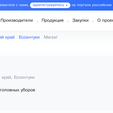
зователя с нами,
зарегистрируйтесь
на портале российских
Производители
Продукция
Закупки
О прое
ий край
Ессентуки
Marsel
 край, Ессентуки
головных уборов