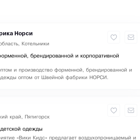
рика Норси
область, Котельники
форменной, брендированной и корпоративной
птом и производство форменной, брендированной и
одежды оптом от Швейной фабрики НОРСИ.
кий край, Пятигорск
 детской одежды
иятие «Вики Кидс» предлагает воздухопроницаемый и