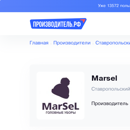
Уже 13572 поль
Главная
Производители
Ставропольск
Marsel
Ставропольский
Производитель 