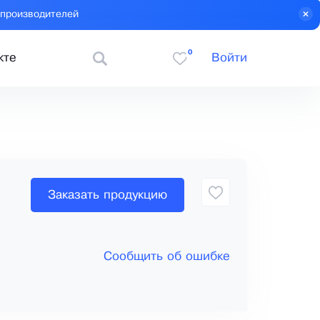
 производителей
0
кте
Войти
Заказать продукцию
Сообщить об ошибке