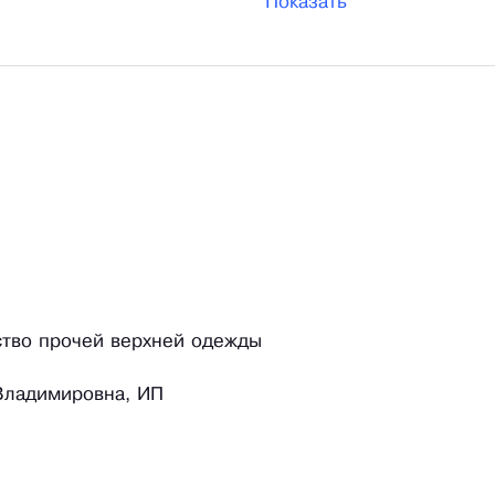
Показать
ство прочей верхней одежды
Владимировна, ИП