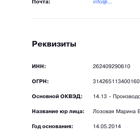
Почта:
info@...
Реквизиты
ИНН:
262409290610
ОГРН:
314265113400160
Основной ОКВЭД:
14.13 - Производ
Название юр лица:
Лозовая Марина 
Год основания:
14.05.2014