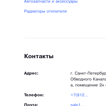
Автозапчасти и аксессуары
Радиаторы отопителя
Контакты
Адрес:
г. Санкт-Петербу
Обводного Канала
а, помещение 2н
Телефон:
+7(812...
Почта:
sale1...