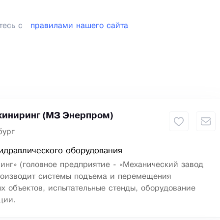
тесь с
правилами нашего сайта
иниринг (МЗ Энерпром)
бург
идравлического оборудования
инг» (головное предприятие - «Механический завод
роизводит системы подъема и перемещения
х объектов, испытательные стенды, оборудование
ции.