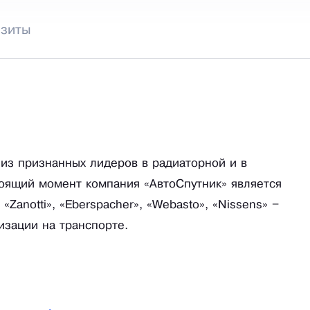
изиты
 из признанных лидеров в радиаторной и в
оящий момент компания «АвтоСпутник» является
anotti», «Eberspacher», «Webasto», «Nissens» –
изации на транспорте.