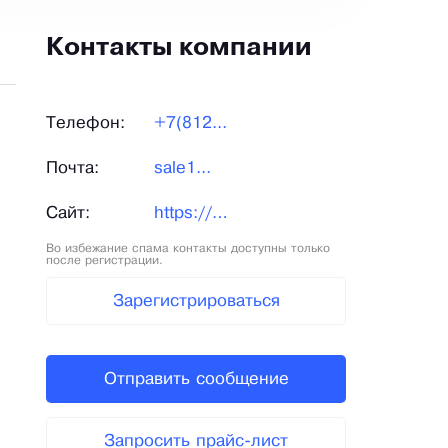
Контакты компании
Телефон:
+7(812...
Почта:
sale1...
Сайт:
https://avtosputnik-spb.ru/
Во избежание спама контакты доступны только
после регистрации.
Зарегистрироваться
Отправить сообщение
Запросить прайс-лист