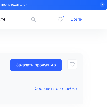
 производителей
0
кте
Войти
Заказать продукцию
Сообщить об ошибке