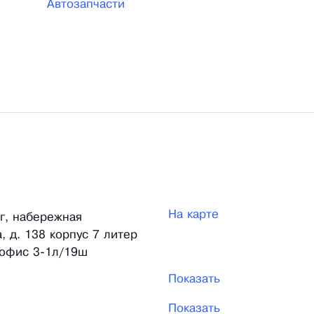
Автозапчасти
На карте
рг, набережная
, д. 138 корпус 7 литер
 офис 3-1л/19ш
Показать
Показать