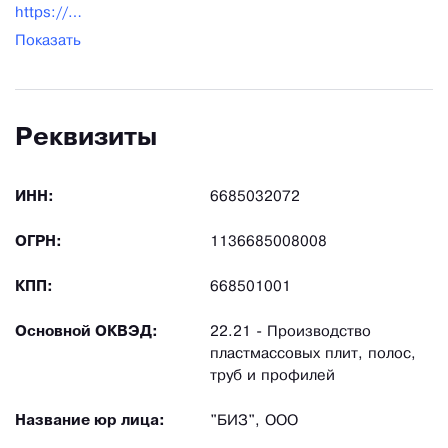
https://biz-ural.ru/
Показать
Реквизиты
ИНН:
6685032072
ОГРН:
1136685008008
КПП:
668501001
Основной ОКВЭД:
22.21 - Производство
пластмассовых плит, полос,
труб и профилей
Название юр лица:
"БИЗ", ООО