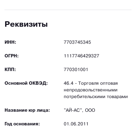
Реквизиты
ИНН:
7703745345
ОГРН:
1117746429327
КПП:
770301001
Основной ОКВЭД:
46.4 - Торговля оптовая
непродовольственными
потребительскими товарами
Название юр лица:
"АЙ-АС", ООО
Год основания:
01.06.2011