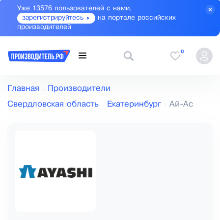
Уже 13576 пользователей с нами,
зарегистрируйтесь
на портале российских
производителей
0
Главная
Производители
Свердловская область
Екатеринбург
Ай-Ас