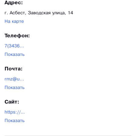
Адрес:
г. Асбест, Заводская улица, 14
На карте
Телефон:
7(3436...
Показать
Почта:
rmz@u...
Показать
Сайт:
https://armz.su/
Показать