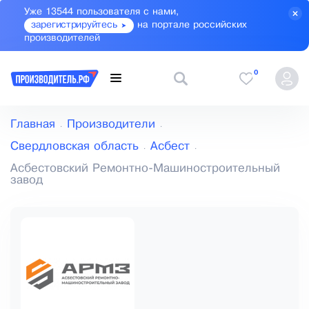
Уже 13544 пользователя с нами,
зарегистрируйтесь
на портале российских
производителей
0
Главная
Производители
Свердловская область
Асбест
Асбестовский Ремонтно-Машиностроительный
завод