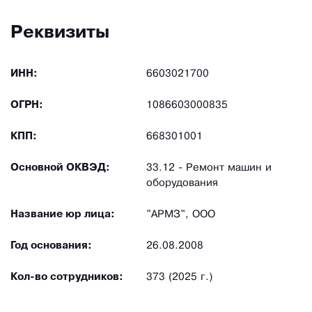
Реквизиты
ИНН:
6603021700
ОГРН:
1086603000835
КПП:
668301001
Основной ОКВЭД:
33.12 - Ремонт машин и
оборудования
Название юр лица:
"АРМЗ", ООО
Год основания:
26.08.2008
Кол-во сотрудников:
373 (2025 г.)