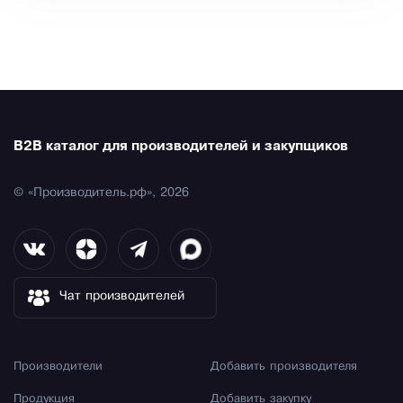
B2B каталог для производителей и закупщиков
© «Производитель.рф», 2026
Чат производителей
Производители
Добавить производителя
Продукция
Добавить закупку