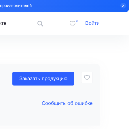
 производителей
0
кте
Войти
Заказать продукцию
Сообщить об ошибке