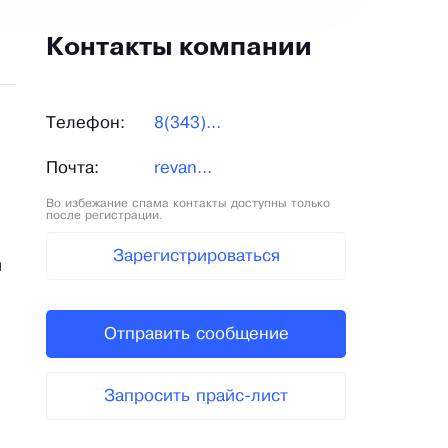
Контакты компании
Телефон:
8(343)...
Почта:
revan...
Во избежание спама контакты доступны только
после регистрации.
Зарегистрироваться
я
Отправить сообщение
Запросить прайс-лист