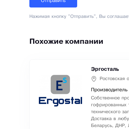
Нажимая кнопку "Отправить", Вы соглашае
Похожие компании
Эргосталь
Ростовская о
Производитель 
Собственное пр
гофрированных т
технического за
Доставка в любу
Беларусь, ДНР, 