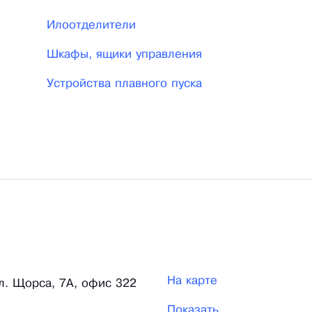
Илоотделители
Шкафы, ящики управления
Устройства плавного пуска
На карте
ул. Щорса, 7А, офис 322
Показать