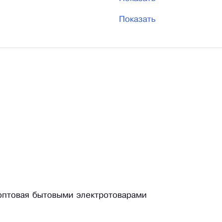
Показать
 оптовая бытовыми электротоварами