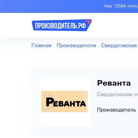
Уже 13564 поль
Главная
Производители
Свердловская
Реванта
Свердловская о
Производитель 