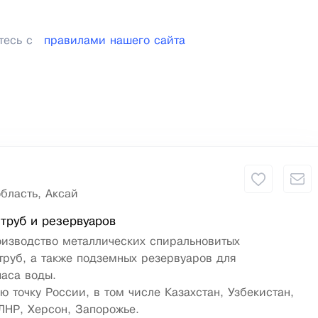
тесь с
правилами нашего сайта
бласть, Аксай
труб и резервуаров
оизводство металлических спиральновитых
руб, а также подземных резервуаров для
паса воды.
ю точку России, в том числе Казахстан, Узбекистан,
ЛНР, Херсон, Запорожье.