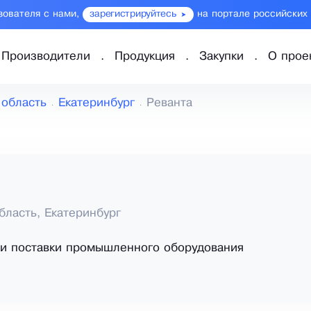
зователя с нами,
зарегистрируйтесь
на портале российских
Производители
Продукция
Закупки
О прое
 область
Екатеринбург
Реванта
бласть, Екатеринбург
и поставки промышленного оборудования