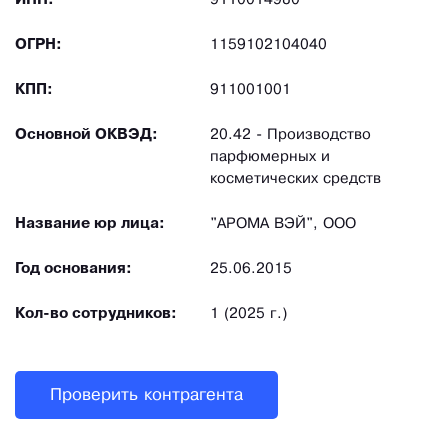
ИНН:
9110014980
ОГРН:
1159102104040
КПП:
911001001
Основной ОКВЭД:
20.42 - Производство
парфюмерных и
косметических средств
Название юр лица:
"АРОМА ВЭЙ", ООО
Год основания:
25.06.2015
Кол-во сотрудников:
1 (2025 г.)
Проверить контрагента