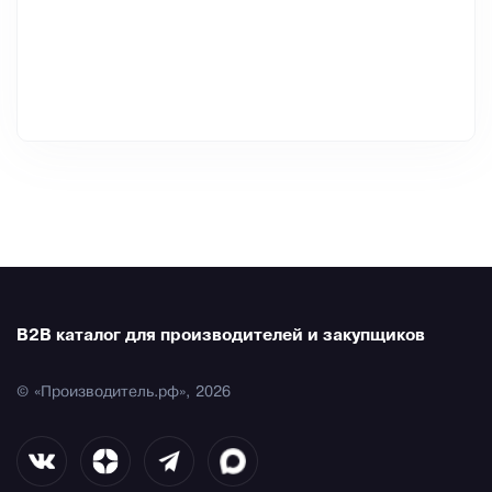
B2B каталог для производителей и закупщиков
© «Производитель.рф», 2026