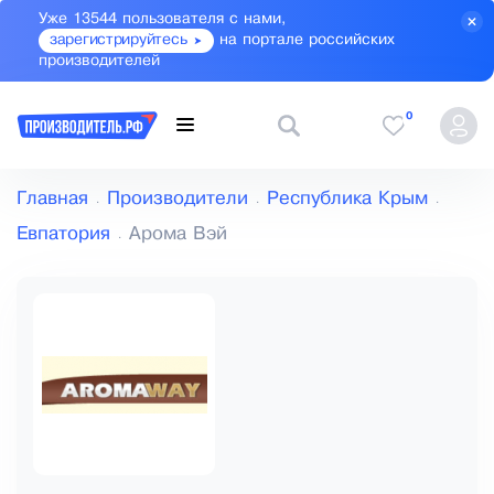
Уже 13544 пользователя с нами,
зарегистрируйтесь
на портале российских
производителей
0
Главная
Производители
Республика Крым
Евпатория
Арома Вэй