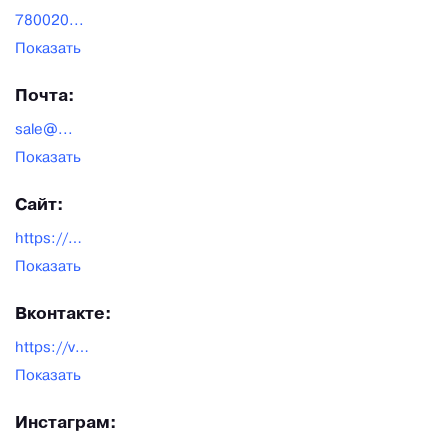
780020...
Показать
Почта:
sale@...
Показать
Сайт:
https://dimergy.ru/
Показать
Вконтакте:
https://vk.com/dimergy
Показать
Инстаграм: