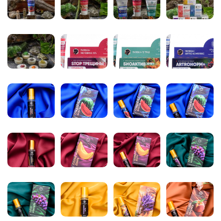
Набор ПРАЗДНИЧНЫЙ (Розовое шампанское +
Шоколад&Кокос + Роза)