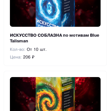
ИСКУССТВО СОБЛАЗНА по мотивам Blue
Talisman
Кол-во:
От 10 шт.
Цена:
206 ₽