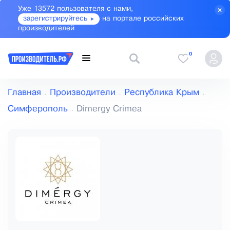
Уже 13572 пользователя с нами,
зарегистрируйтесь
на портале российских
производителей
0
Главная
Производители
Республика Крым
Симферополь
Dimergy Crimea