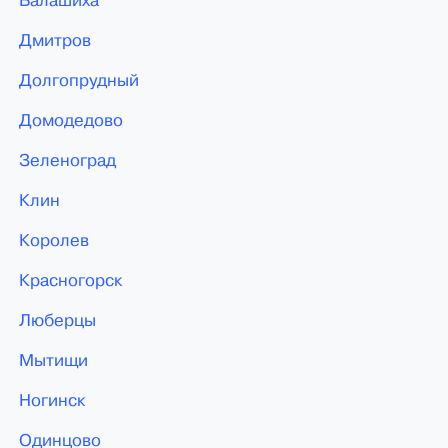
Балашиха
Дмитров
Долгопрудный
Домодедово
Зеленоград
Клин
Королев
Красногорск
Люберцы
Мытищи
Ногинск
Одинцово