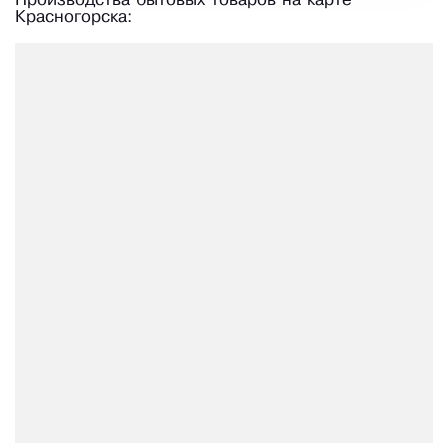
Производства бытовых товаров на карте
Красногорска: