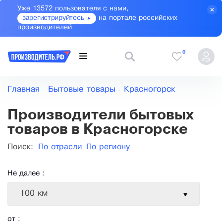
Уже 13572 пользователя с нами,
зарегистрируйтесь
на портале российских
производителей
0
Главная
Бытовые товары
Красногорск
Производители бытовых
товаров в Красногорске
Поиск:
По отрасли
По региону
Не далее :
100 км
от :