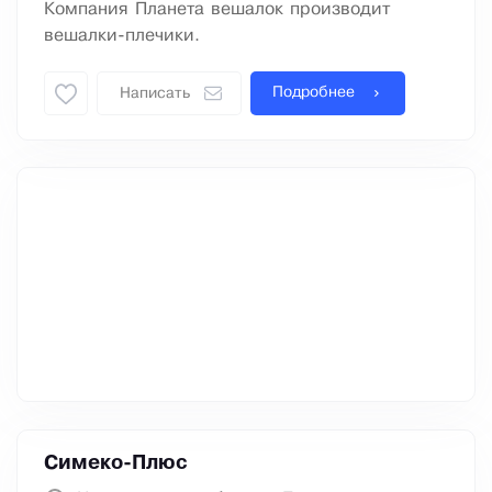
Компания Планета вешалок производит
вешалки-плечики.
Подробнее
Написать
Симеко-Плюс