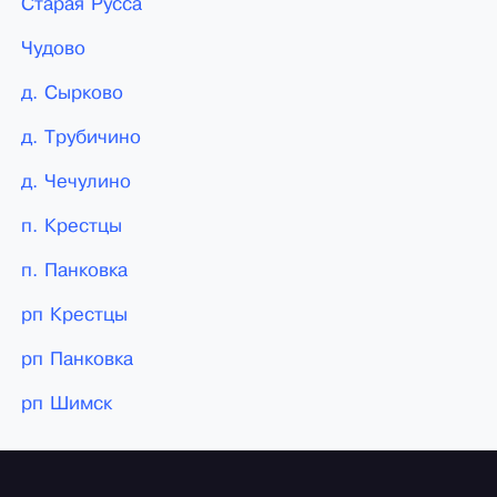
Старая Русса
Чудово
д. Сырково
д. Трубичино
д. Чечулино
п. Крестцы
п. Панковка
рп Крестцы
рп Панковка
рп Шимск