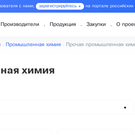
зователя с нами,
зарегистрируйтесь
на портале российских
Производители
Продукция
Закупки
О прое
ы
Промышленная химия
Прочая промышленная хим
ная химия