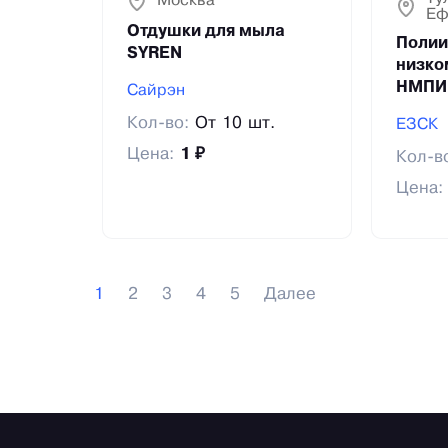
Москва
Еф
Отдушки для мыла
Полии
SYREN
низко
НМПИ
Сайрэн
Кол-во:
От 10 шт.
ЕЗСК
Цена:
1 ₽
Кол-в
Цена
1
2
3
4
5
Далее