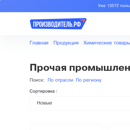
Уже 13572 поль
Главная
Продукция
Химические товар
Прочая промышлен
Поиск:
По отрасли
По региону
Сортировка :
Новые