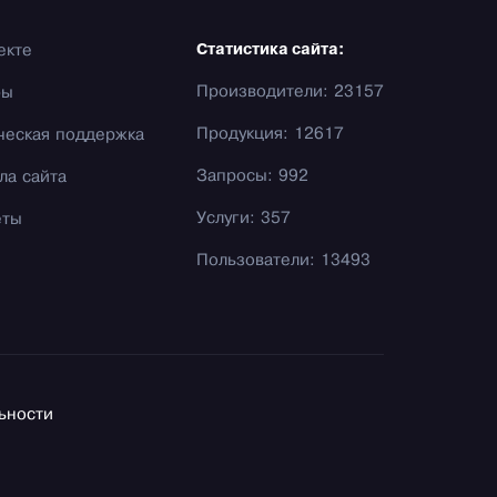
екте
Статистика сайта:
Производители: 23157
фы
Продукция: 12617
ческая поддержка
Запросы: 992
ла сайта
Услуги: 357
еты
Пользователи: 13493
ьности