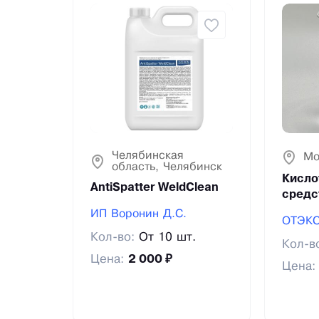
Челябинская
Мо
область, Челябинск
Кисло
AntiSpatter WeldClean
средс
ИП Воронин Д.С.
ОТЭК
Кол-во:
От 10 шт.
Кол-в
Цена:
2 000 ₽
Цена