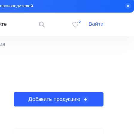
 производителей
0
кте
Войти
ия
Добавить продукцию