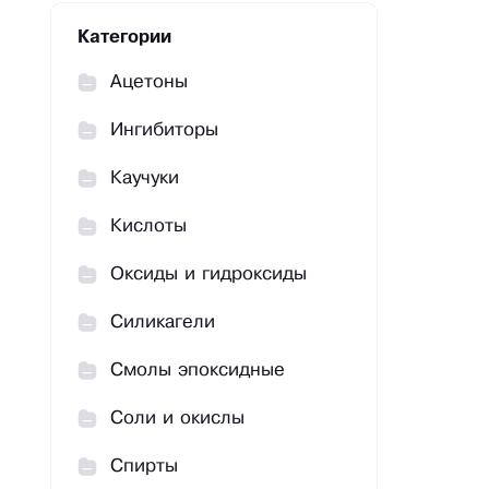
Категории
Ацетоны
Ингибиторы
Каучуки
Кислоты
Оксиды и гидроксиды
Силикагели
Смолы эпоксидные
Соли и окислы
Спирты