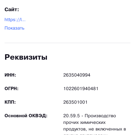
Сайт:
https://luminophor.ru/
Показать
Реквизиты
ИНН:
2635040994
ОГРН:
1022601940481
КПП:
263501001
Основной ОКВЭД:
20.59.5 - Производство
прочих химических
продуктов, не включенных в