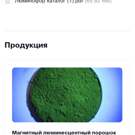
Люминофор каталог (1).pdf
(65.92 МБ)
Продукция
Магнитный люминесцентный порошок