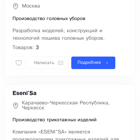
Москва
Производство головных уборов
Разработка моделей, конструкций и
технологий пошива головных уборов.
Товаров:
3
Подробнее
Написать
Eseni'Sa
Карачаево-Черкесская Республика,
Черкесск
Производство трикотажных изделий
Компания «ESENI"SA» является
производителем трикотажных изделий для