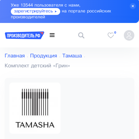
Уже 13544 пользователя с нами,
зарегистрируйтесь
на портале российских
производителей
0
Главная
Продукция
Тамаша
Комплект детский «Грин»