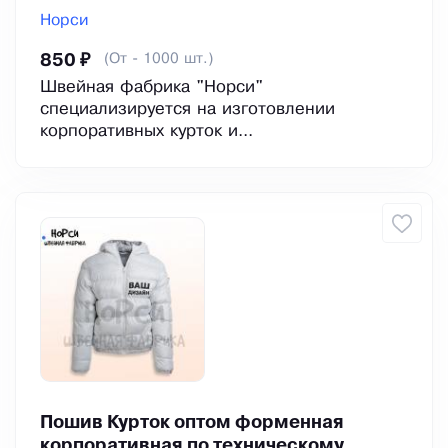
Норси
(От - 1000 шт.)
850 ₽
Швейная фабрика "Норси"
специализируется на изготовлении
корпоративных курток и...
Пошив Курток оптом форменная
корпоративная по техническому