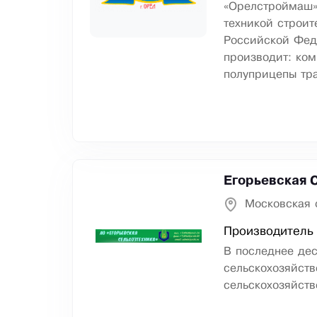
«Орелстроймаш»
техникой строит
Российской Феде
производит: ком
полуприцепы тра
Егорьевская 
Московская 
Производитель 
В последнее дес
сельскохозяйств
сельскохозяйст