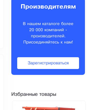
Производителям
В нашем каталоге более
20 000 компаний -
производителей.
Присоединяйтесь к нам!
Зарегистрироваться
Избранные товары