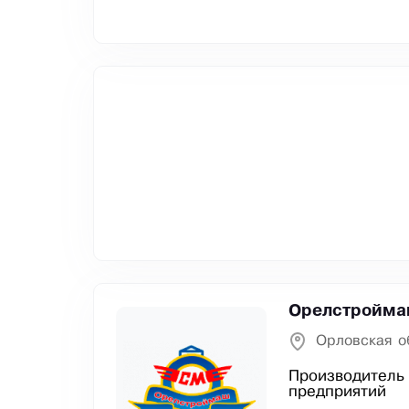
Орелстройм
Орловская о
Производитель 
предприятий