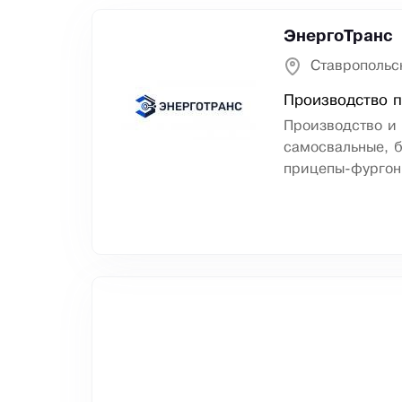
ЭнергоТранс
Ставропольс
Производство п
Производство и
самосвальные, б
прицепы-фургон