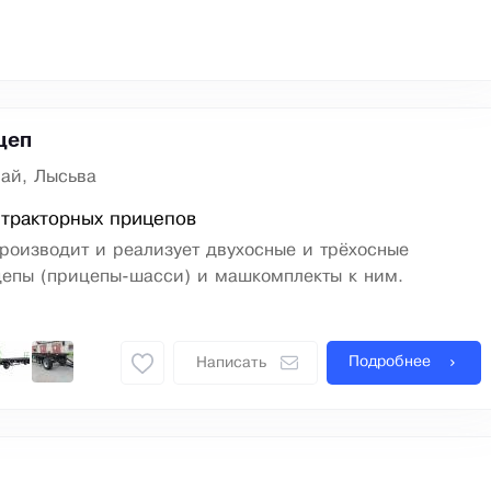
цеп
ай, Лысьва
тракторных прицепов
роизводит и реализует двухосные и трёхосные
цепы (прицепы-шасси) и машкомплекты к ним.
Подробнее
Написать