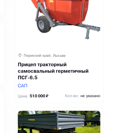
Пермский край, Лысьва
Прицеп тракторный
самосвальный герметичный
ПСГ-6.5
САП
Кол-во:
не указано
Цена:
510 000 ₽