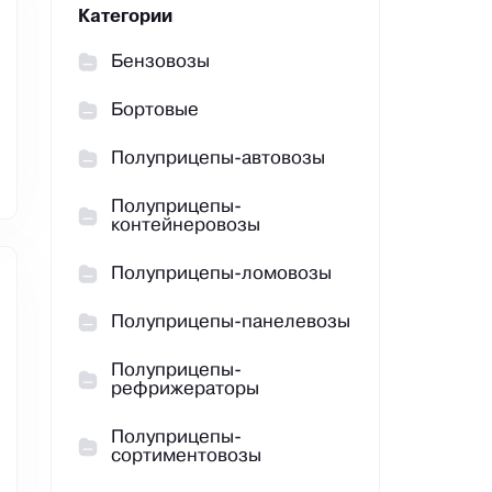
Категории
Бензовозы
Бортовые
Полуприцепы-автовозы
Полуприцепы-
контейнеровозы
Полуприцепы-ломовозы
Полуприцепы-панелевозы
Полуприцепы-
рефрижераторы
Полуприцепы-
сортиментовозы