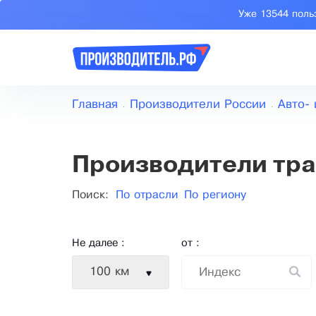
Уже 13544 поль
Главная
Производители России
Авто-
Производители тра
Поиск:
По отрасли
По региону
Не далее :
от :
100 км