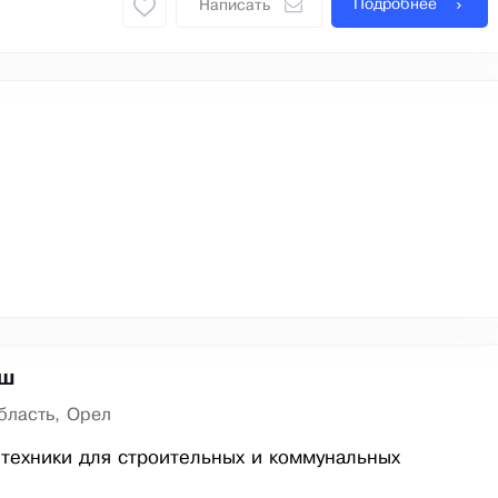
Подробнее
Написать
аш
бласть, Орел
техники для строительных и коммунальных