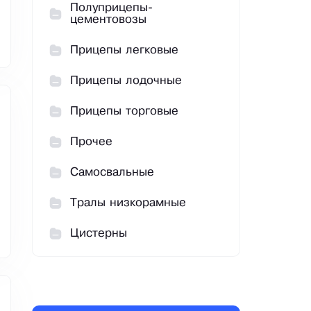
Полуприцепы-
цементовозы
Прицепы легковые
Прицепы лодочные
Прицепы торговые
Прочее
Самосвальные
Тралы низкорамные
Цистерны