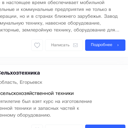
 в настоящее время обеспечивает мобильной
ельные и коммунальные предприятия не только в
рации, но и в странах ближнего зарубежья. Завод
мунальную технику, навесное оборудование,
кторные, землеройную технику, оборудование для...
Подробнее
Написать
Сельхозтехника
область, Егорьевск
сельскохозяйственной техники
ятилетие был взят курс на изготовление
енной техники и запасных частей к
венному оборудованию.