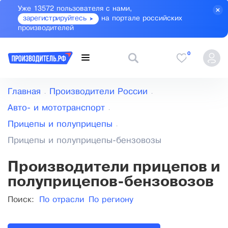
Уже 13572 пользователя с нами,
зарегистрируйтесь
на портале российских
производителей
0
Главная
Производители России
Авто- и мототранспорт
Прицепы и полуприцепы
Прицепы и полуприцепы-бензовозы
Производители прицепов и
полуприцепов-бензовозов
Поиск:
По отрасли
По региону