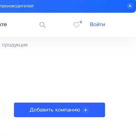
 производителей
0
кте
Войти
 продукция
Добавить компанию