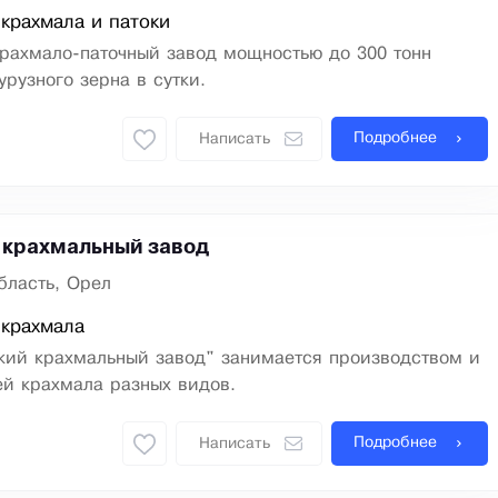
крахмала и патоки
крахмало-паточный завод мощностью до 300 тонн
урузного зерна в сутки.
Подробнее
Написать
 крахмальный завод
бласть, Орел
 крахмала
ий крахмальный завод" занимается производством и
ей крахмала разных видов.
Подробнее
Написать