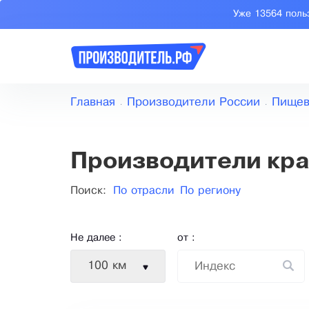
Уже 13564 поль
Главная
Производители России
Пищев
Производители кр
Поиск:
По отрасли
По региону
Не далее :
от :
100 км