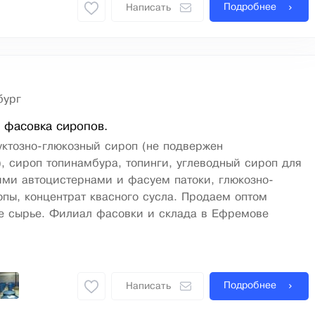
Подробнее
Написать
бург
 фасовка сиропов.
ктозно-глюкозный сироп (не подвержен
, сироп топинамбура, топинги, углеводный сироп для
ими автоцистернами и фасуем патоки, глюкозно-
пы, концентрат квасного сусла. Продаем оптом
е сырье. Филиал фасовки и склада в Ефремове
Подробнее
Написать