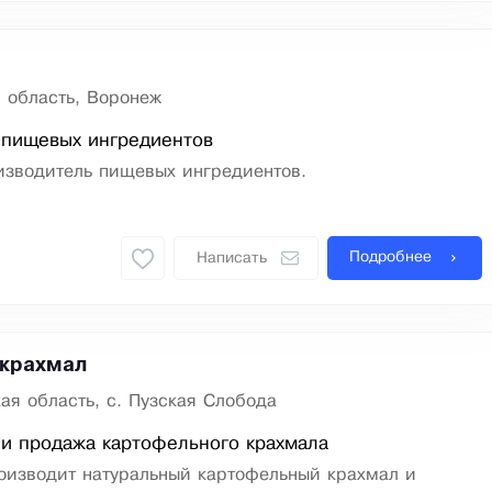
 область, Воронеж
 пищевых ингредиентов
изводитель пищевых ингредиентов.
Подробнее
Написать
 крахмал
ая область, с. Пузская Слобода
и продажа картофельного крахмала
оизводит натуральный картофельный крахмал и