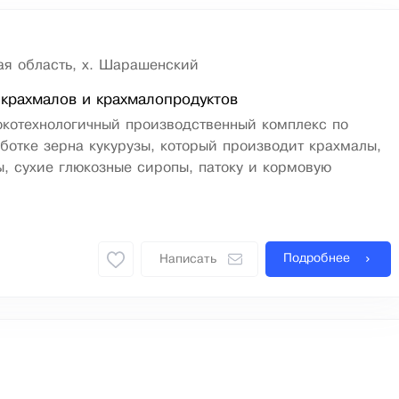
ая область, х. Шарашенский
крахмалов и крахмалопродуктов
окотехнологичный производственный комплекс по
ботке зерна кукурузы, который производит крахмалы,
, сухие глюкозные сиропы, патоку и кормовую
Подробнее
Написать