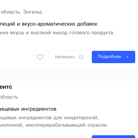
 область, Энгельс
пеций и вкусо-ароматических добавок
ркие вкусы и высокий выход готового продукта.
Подробнее
Написать
ентс
область
пищевых ингредиентов
ищевых ингредиентов для кондитерской,
 молочной, мясоперерабатывающей отрасли