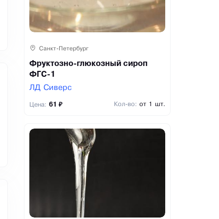
Санкт-Петербург
Фруктозно-глюкозный сироп
ФГС-1
ЛД Сиверс
Кол-во:
от 1 шт.
Цена:
61 ₽