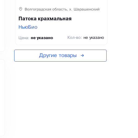
Волгоградская область, х. Шарашенский
Патока крахмальная
НьюБио
Кол-во:
не указано
Цена:
не указано
Другие товары