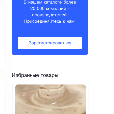
В нашем каталоге более
20 000 компаний -
производителей.
Присоединяйтесь к нам!
Зарегистрироваться
Избранные товары