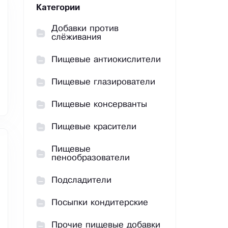
Категории
Добавки против
слёживания
Пищевые антиокислители
Пищевые глазирователи
Пищевые консерванты
Пищевые красители
Пищевые
пенообразователи
Подсладители
Посыпки кондитерские
Прочие пищевые добавки