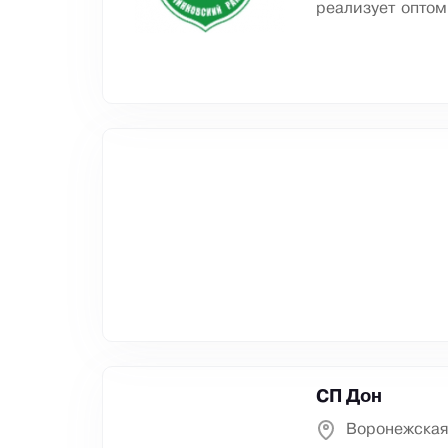
реализует оптом
СП Дон
Воронежская