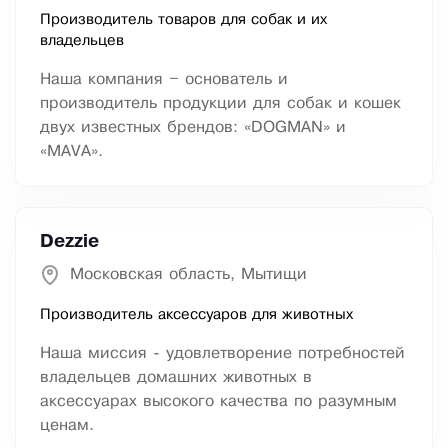
Производитель товаров для собак и их
владельцев
Наша компания – основатель и
производитель продукции для собак и кошек
двух известных брендов: «DOGMAN» и
«MAVA».
Dezzie
Московская область, Мытищи
Производитель аксессуаров для животных
Наша миссия - удовлетворение потребностей
владельцев домашних животных в
аксессуарах высокого качества по разумным
ценам.