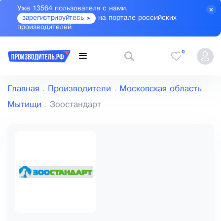
Уже 13564 пользователя с нами,
зарегистрируйтесь
на портале российских
производителей
0
Главная
Производители
Московская область
Мытищи
Зоостандарт