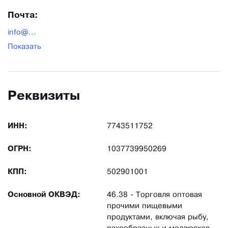
Почта:
info@...
Показать
Реквизиты
ИНН:
7743511752
ОГРН:
1037739950269
КПП:
502901001
Основной ОКВЭД:
46.38 - Торговля оптовая
прочими пищевыми
продуктами, включая рыбу,