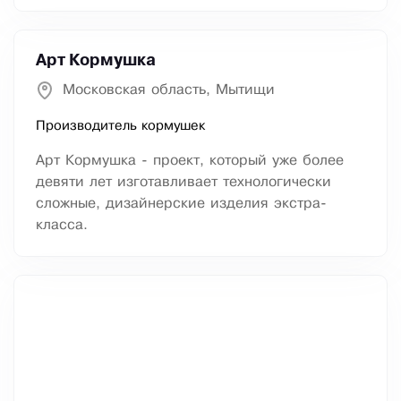
Арт Кормушка
Московская область, Мытищи
Производитель кормушек
Арт Кормушка - проект, который уже более
девяти лет изготавливает технологически
сложные, дизайнерские изделия экстра-
класса.