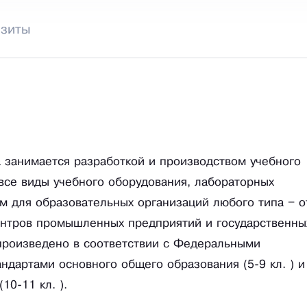
изиты
занимается разработкой и производством учебного
все виды учебного оборудования, лабораторных
м для образовательных организаций любого типа – о
ентров промышленных предприятий и государственны
произведено в соответствии с Федеральными
дартами основного общего образования (5-9 кл. ) и
10-11 кл. ).