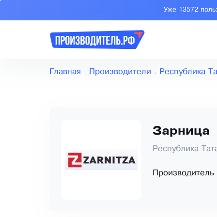
Уже 13572 поль
Главная
Производители
Республика Та
Зарница
Республика Тат
Производитель 