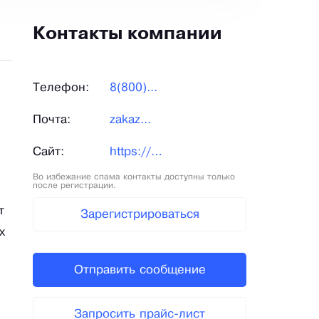
Контакты компании
Телефон:
8(800)...
Почта:
zakaz...
Сайт:
https://pr.zarnitza.ru/
Во избежание спама контакты доступны только
после регистрации.
т
Зарегистрироваться
х
Отправить сообщение
Запросить прайс-лист