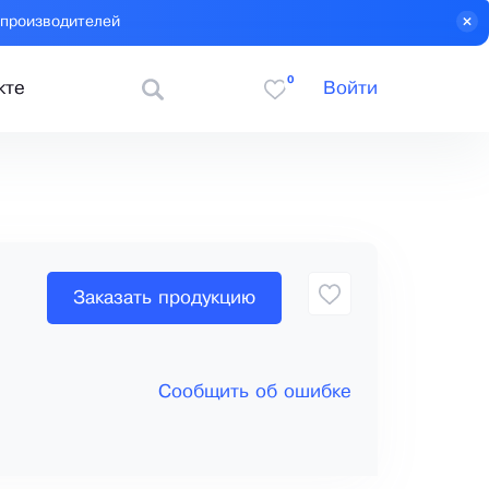
 производителей
0
кте
Войти
Заказать продукцию
Сообщить об ошибке