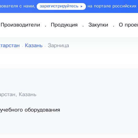
зователя с нами,
зарегистрируйтесь
на портале российских
Производители
Продукция
Закупки
О прое
тарстан
Казань
Зарница
арстан, Казань
учебного оборудования