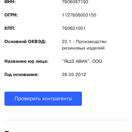
ИНН:
7606087193
ОГРН:
1127606003150
КПП:
760601001
Основной ОКВЭД:
22.1 - Производство
резиновых изделий
Название юр лица:
"ЯШЗ АВИА", ООО
Год основания:
28.05.2012
Проверить контрагента