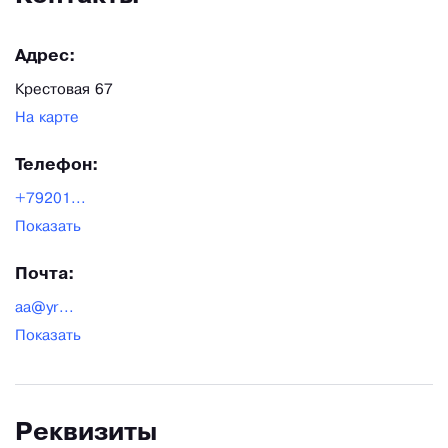
Адрес:
Крестовая 67
На карте
Телефон:
+79201...
Показать
Почта:
aa@yr...
Показать
Реквизиты