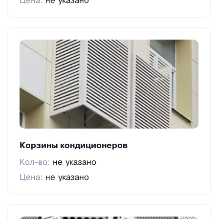
Цена:
не указано
Корзины кондиционеров
Кол-во:
не указано
Цена:
не указано