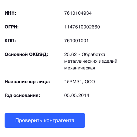
ИНН:
7610104934
ОГРН:
1147610002660
КПП:
761001001
Основной ОКВЭД:
25.62 - Обработка
металлических изделий
механическая
Название юр лица:
"ЯРМЗ", ООО
Год основания:
05.05.2014
Проверить контрагента