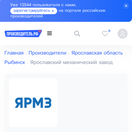
Уже 13544 пользователя с нами,
зарегистрируйтесь
на портале российских
производителей
0
Главная
Производители
Ярославская область
Рыбинск
Ярославский механический завод