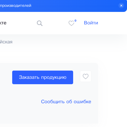
 производителей
0
кте
Войти
йская
Заказать продукцию
Сообщить об ошибке