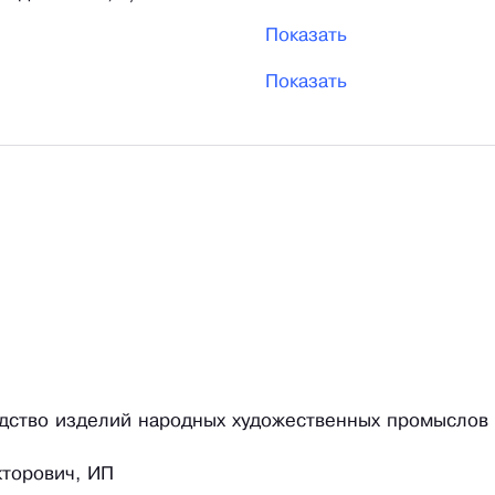
Показать
Показать
одство изделий народных художественных промыслов
торович, ИП