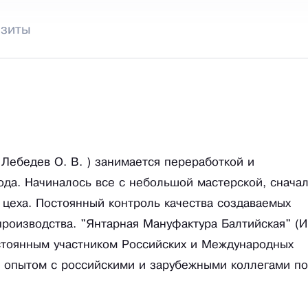
изиты
Лебедев О. В. ) занимается переработкой и
ода. Начиналось все с небольшой мастерской, снача
 цеха. Постоянный контроль качества создаваемых
производства. "Янтарная Мануфактура Балтийская" (
остоянным участником Российских и Международных
я опытом с российскими и зарубежными коллегами по