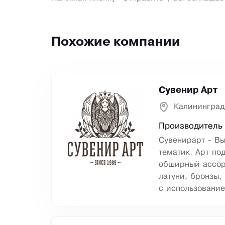
Похожие компании
Сувенир Арт
Калининград
Производитель
Сувенирарт - Вы
тематик. Арт по
обширный ассор
латуни, бронзы,
с использовани