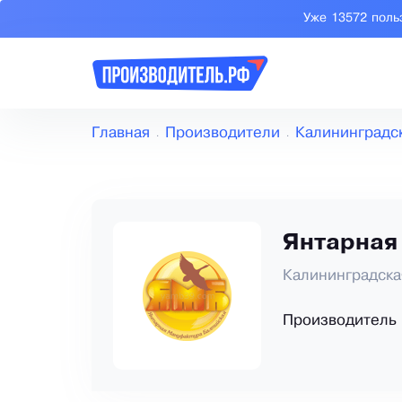
Уже 13572 поль
Главная
Производители
Калининградс
Янтарная
Калининградска
Производитель 