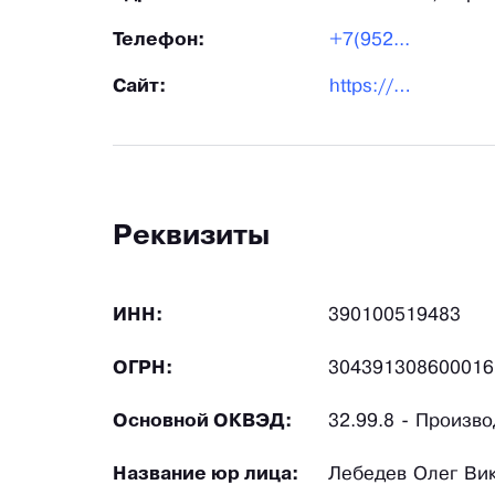
Телефон:
+7(952...
Сайт:
https://yamb39.com/
Реквизиты
ИНН:
390100519483
ОГРН:
304391308600016
Основной ОКВЭД:
32.99.8 - Произв
Название юр лица:
Лебедев Олег Вик