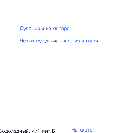
Сувениры из янтаря
Четки мусульманские из янтаря
На карте
 Водолазный, 4/1 лит.Б