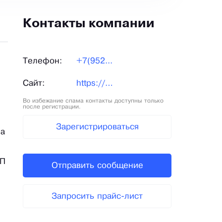
Контакты компании
Телефон:
+7(952...
Сайт:
https://yamb39.com/
Во избежание спама контакты доступны только
после регистрации.
Зарегистрироваться
ла
ИП
Отправить сообщение
Запросить прайс-лист