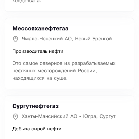
конденсата.
Мессояханефтегаз
Ямало-Ненецкий АО, Новый Уренгой
Производитель нефти
Это самое северное из разрабатываемых
нефтяных месторождений России,
находящихся на суше.
Сургутнефтегаз
Ханты-Мансийский АО - Югра, Сургут
Добыча сырой нефти