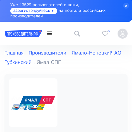
Уже 13529 пользователей с нами,
зарегистрируйтесь
на портале российских
производителей
0
Главная
Производители
Ямало-Ненецкий АО
Губкинский
Ямал СПГ