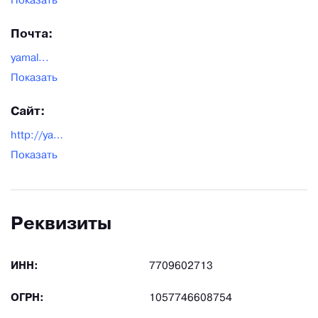
Показать
Почта:
yamal...
Показать
Сайт:
http://yamallng.ru/
Показать
Реквизиты
ИНН:
7709602713
ОГРН:
1057746608754