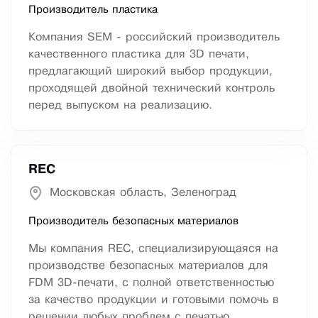
Производитель пластика
Компания SEM - российский производитель
качественного пластика для 3D печати,
предлагающий широкий выбор продукции,
проходящей двойной технический контроль
перед выпуском на реализацию.
REC
Московская область, Зеленоград
Производитель безопасных материалов
Мы компания REC, специализирующаяся на
производстве безопасных материалов для
FDM 3D-печати, с полной ответственностью
за качество продукции и готовыми помочь в
решении любых проблем с печатью.