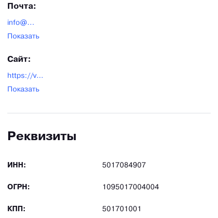
Почта:
info@...
Показать
Сайт:
https://vympel.group/oldbrowser/
Показать
Реквизиты
ИНН:
5017084907
ОГРН:
1095017004004
КПП:
501701001