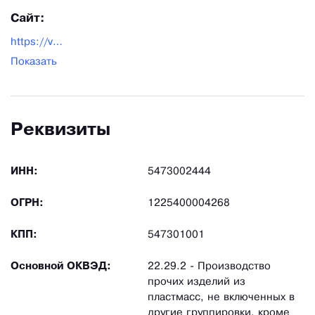
Сайт:
https://vis-med.ru/
Показать
Реквизиты
ИНН:
5473002444
ОГРН:
1225400004268
КПП:
547301001
Основной ОКВЭД:
22.29.2 - Производство
прочих изделий из
пластмасс, не включенных в
другие группировки, кроме