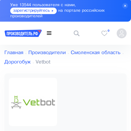
Уже 13544 пользователя с нами,
зарегистрируйтесь
на портале российских
производителей
0
Главная
Производители
Смоленская область
Дорогобуж
Vetbot