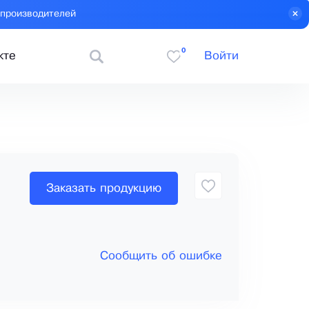
 производителей
0
кте
Войти
Заказать продукцию
Сообщить об ошибке