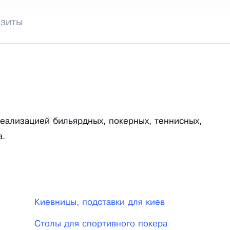
изиты
еализацией бильярдных, покерных, теннисных,
а.
Киевницы, подставки для киев
Столы для спортивного покера