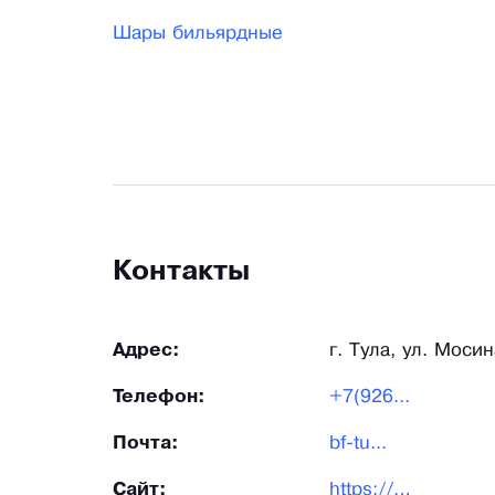
Шары бильярдные
Контакты
Адрес:
г. Тула, ул. Мосин
Телефон:
+7(926...
Почта:
bf-tu...
Сайт:
https://bf-tula.ru/