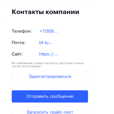
Контакты компании
Телефон:
+7(926...
Почта:
bf-tu...
Сайт:
https://bf-tula.ru/
Во избежание спама контакты доступны только
после регистрации.
Зарегистрироваться
Отправить сообщение
Запросить прайс-лист