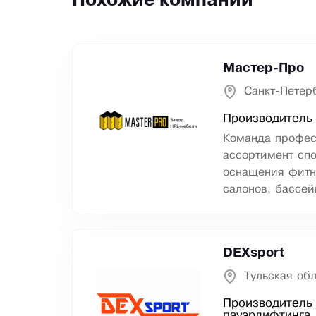
Похожие компании
Мастер-Про
Санкт-Петер
Производитель 
Команда профес
ассортимент сп
оснащения фитн
салонов, бассей
DEXsport
Тульская обл
Производитель 
пауэрлифтинга