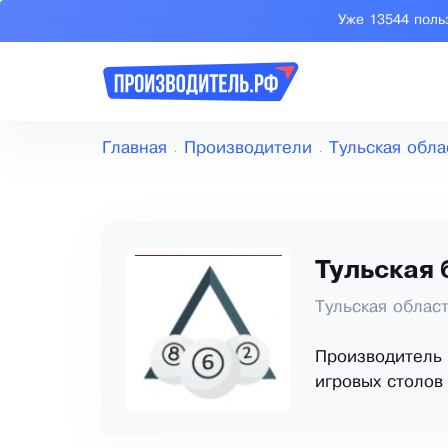
Уже 13544 поль
Главная
Производители
Тульская обла
Тульская
Тульская област
Производитель 
игровых столов