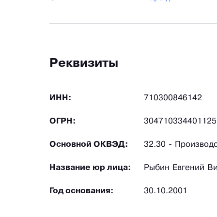
Реквизиты
ИНН:
710300846142
ОГРН:
304710334401125
Основной ОКВЭД:
32.30 - Производ
Название юр лица:
Рыбин Евгений Ви
Год основания:
30.10.2001