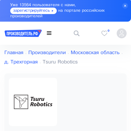
Уже 13564 пользователя с нами,
зарегистрируйтесь
на портале российских
производителей
0
Главная
Производители
Московская область
д. Трехгорная
Tsuru Robotics