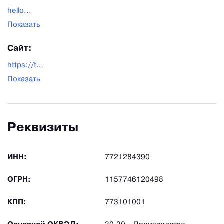
hello...
Показать
Сайт:
https://tsuru.su/
Показать
Реквизиты
ИНН:
7721284390
ОГРН:
1157746120498
КПП:
773101001