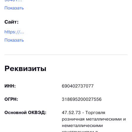
90401...
Показать
Сайт:
https://pechi-troyka.ru/
Показать
Реквизиты
ИНН:
690402737077
ОГРН:
318695200027556
Основной ОКВЭД:
47.52.73 - Торговля
розничная металлическими и
неметаллическими