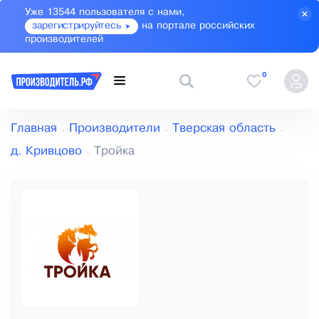
Уже 13544 пользователя с нами,
зарегистрируйтесь
на портале российских
производителей
0
Главная
Производители
Тверская область
д. Кривцово
Тройка