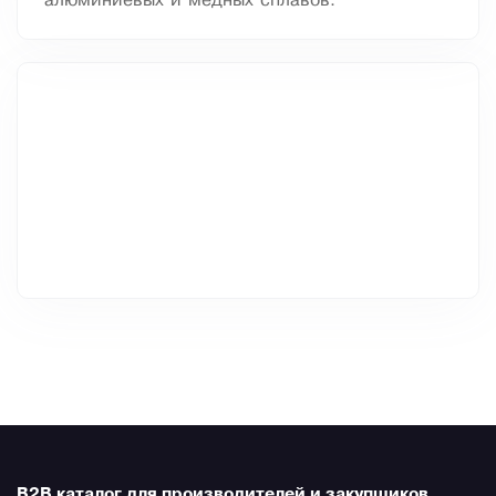
алюминиевых и медных сплавов.
B2B каталог для производителей и закупщиков