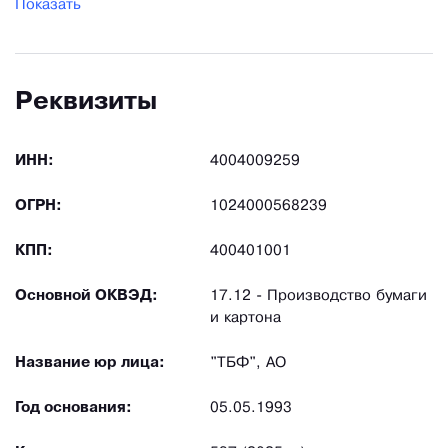
Показать
Реквизиты
ИНН:
4004009259
ОГРН:
1024000568239
КПП:
400401001
Основной ОКВЭД:
17.12 - Производство бумаги
и картона
Название юр лица:
"ТБФ", АО
Год основания:
05.05.1993