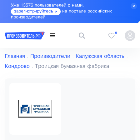
Уже 13576 пользователей с нами,
зарегистрируйтесь
на портале российских
производителей
0
Главная
Производители
Калужская область
Кондрово
Троицкая бумажная фабрика