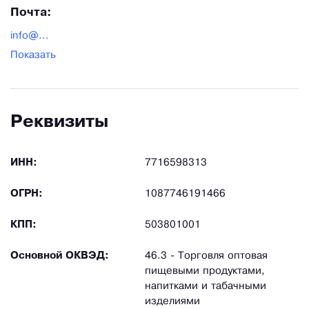
Почта:
info@...
Показать
Реквизиты
ИНН:
7716598313
ОГРН:
1087746191466
КПП:
503801001
Основной ОКВЭД:
46.3 - Торговля оптовая
пищевыми продуктами,
напитками и табачными
изделиями