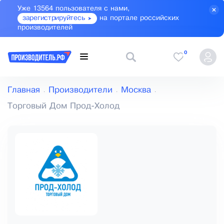
Уже 13564 пользователя с нами,
зарегистрируйтесь
на портале российских
производителей
0
Главная
Производители
Москва
Торговый Дом Прод-Холод